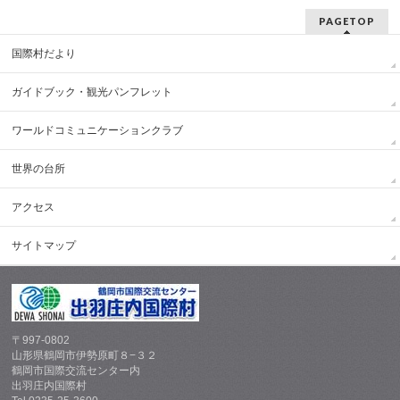
PAGETOP
国際村だより
ガイドブック・観光パンフレット
ワールドコミュニケーションクラブ
世界の台所
アクセス
サイトマップ
〒997-0802
山形県鶴岡市伊勢原町８−３２
鶴岡市国際交流センター内
出羽庄内国際村