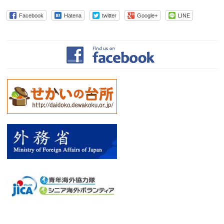
Facebook
Hatena
twitter
Google+
LINE