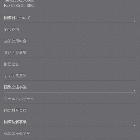
Tel 0235-25-3600
Fax 0235-25-3605
国際村について
施設案内
施設使用料金
賛助会員募集
財団運営
よくある質問
国際交流事業
ワールドバザール
国際村音楽祭
国際理解事業
楊式太極拳講座