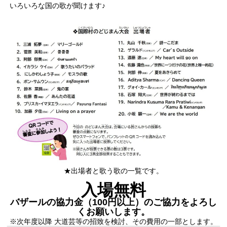
いろいろな国の歌が聞けます♪
★出場者と歌う歌の一覧です。
入場無料
バザールの協力金（100円以上）のご協力をよろし
くお願いします。
※次年度以降 大道芸等の招致を検討、その費用の一部とします。