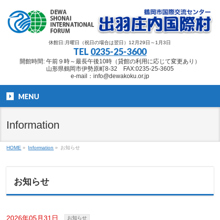
休館日:月曜日（祝日の場合は翌日）12月29日～1月3日
TEL
0235-25-3600
開館時間: 午前９時～最長午後10時（貸館の利用に応じて変更あり）
山形県鶴岡市伊勢原町8-32 FAX:0235-25-3605
e-mail：info@dewakoku.or.jp
MENU
Information
HOME
»
Information
»
お知らせ
お知らせ
2026年05月31日
お知らせ