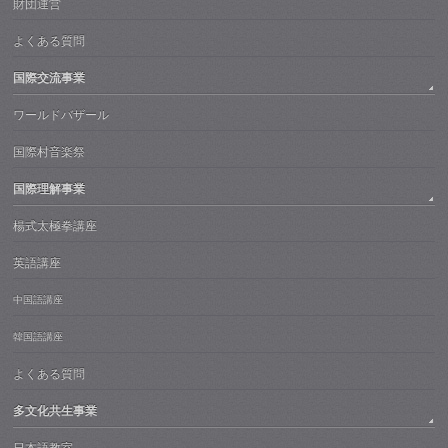
財団運営
よくある質問
国際交流事業
ワールドバザール
国際村音楽祭
国際理解事業
楊式太極拳講座
英語講座
中国語講座
韓国語講座
よくある質問
多文化共生事業
日本語教室