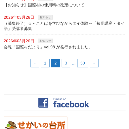
【お知らせ】国際村の使用料の改定について
2026年03月26日
お知らせ
（募集終了）☆～ことばを学びながらタイ体験～「短期講座・タイ
語」受講者募集！
2026年03月26日
お知らせ
会報「国際村だより」vol.98 が発行されました。
«
1
2
3
…
39
»