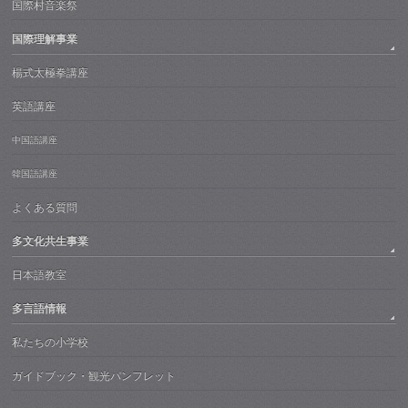
国際村音楽祭
国際理解事業
楊式太極拳講座
英語講座
中国語講座
韓国語講座
よくある質問
多文化共生事業
日本語教室
多言語情報
私たちの小学校
ガイドブック・観光パンフレット