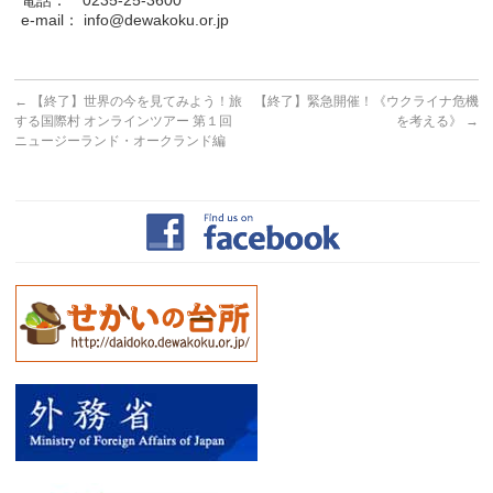
e-mail： info@dewakoku.or.jp
←
【終了】世界の今を見てみよう！旅
【終了】緊急開催！《ウクライナ危機
する国際村 オンラインツアー 第１回
を考える》
→
ニュージーランド・オークランド編