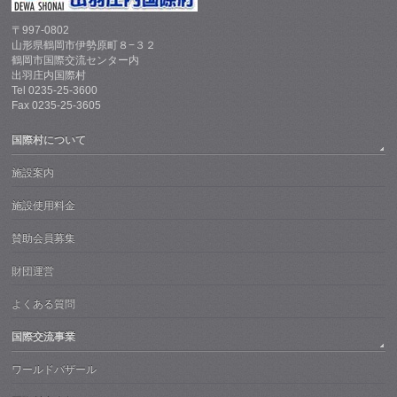
〒997-0802
山形県鶴岡市伊勢原町８−３２
鶴岡市国際交流センター内
出羽庄内国際村
Tel 0235-25-3600
Fax 0235-25-3605
国際村について
施設案内
施設使用料金
賛助会員募集
財団運営
よくある質問
国際交流事業
ワールドバザール