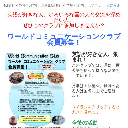
投稿日 : 2022年03月23日
最終更新日時 : 2022年03月23日
カテゴリー :
お知らせ
英語が好きな人、いろいろな国の人と交流を深め
たい人、
ぜひこのクラブに参加しませんか？
ワールドコミュニケーションクラブ
会員募集！
英語が好きな人、集
まれ！
このクラブでは、月に一度
英語を使って様々な活動を
しています。
見学は１回無料。興味のあ
る人は国際村までご連絡
を！
（チラシをクリックすると
大きく見れます）
今後の活動