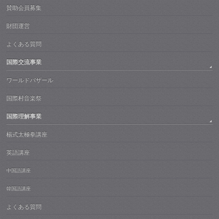
賛助会員募集
財団運営
よくある質問
国際交流事業
ワールドバザール
国際村音楽祭
国際理解事業
楊式太極拳講座
英語講座
中国語講座
韓国語講座
よくある質問