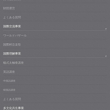
財団運営
よくある質問
国際交流事業
ワールドバザール
国際村音楽祭
国際理解事業
楊式太極拳講座
英語講座
中国語講座
韓国語講座
よくある質問
多文化共生事業