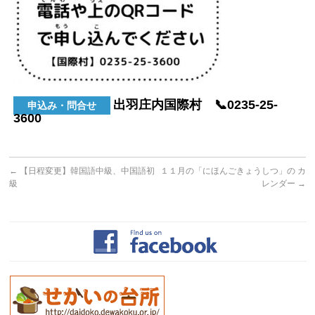
出羽庄内国際村 📞0235-25-
申込み・問合せ
3600
←
【日程変更】韓国語中級、中国語初
１１月の「にほんごきょうしつ」の カ
級
レンダー
→