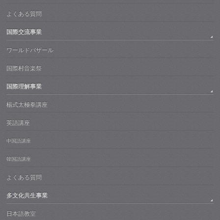
よくある質問
国際交流事業
ワールドバザール
国際村音楽祭
国際理解事業
楊式太極拳講座
英語講座
中国語講座
韓国語講座
よくある質問
多文化共生事業
日本語教室