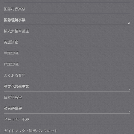
国際村音楽祭
国際理解事業
楊式太極拳講座
英語講座
中国語講座
韓国語講座
よくある質問
多文化共生事業
日本語教室
多言語情報
私たちの小学校
ガイドブック・観光パンフレット