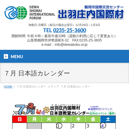
休館日:月曜日（祝日の場合は翌日）12月29日～1月3日
TEL
0235-25-3600
開館時間: 午前９時～最長午後10時（貸館の利用に応じて変更あり）
山形県鶴岡市伊勢原町8-32 FAX:0235-25-3605
e-mail：info@dewakoku.or.jp
MENU
７月 日本語カレンダー
HOME
»
７月 日本語カレンダー
メディア
７月 日本語カレンダー