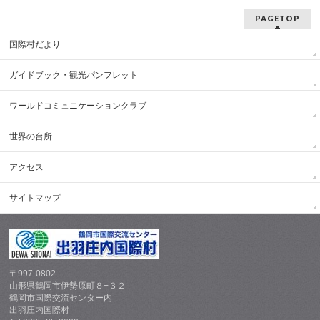
PAGETOP
国際村だより
ガイドブック・観光パンフレット
ワールドコミュニケーションクラブ
世界の台所
アクセス
サイトマップ
〒997-0802
山形県鶴岡市伊勢原町８−３２
鶴岡市国際交流センター内
出羽庄内国際村