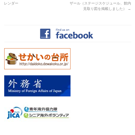
レンダー
ザール（ステージスケジュール、館内
見取り図を掲載しました）
→