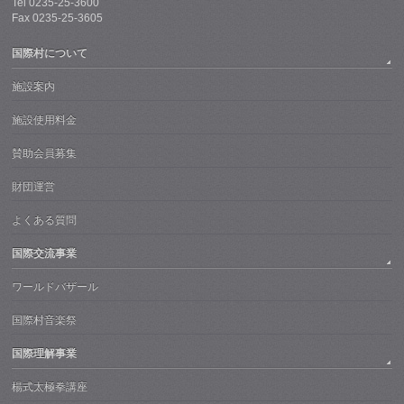
Tel 0235-25-3600
Fax 0235-25-3605
国際村について
施設案内
施設使用料金
賛助会員募集
財団運営
よくある質問
国際交流事業
ワールドバザール
国際村音楽祭
国際理解事業
楊式太極拳講座