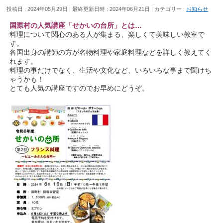
投稿日 : 2024年05月29日
最終更新日時 : 2024年06月21日
カテゴリー :
お知らせ
国際村の人気講座「せかいの台所」とは…
料理について関心のある人が集まる、楽しくて美味しい教室で
す。
各国出身の講師の方が名物料理や家庭料理などを詳しく教えてく
れます。
料理の事だけでなく、生活や文化など、いろいろな事まで聞けち
ゃうかも！
とても人気の講座ですのでお早めにどうぞ。