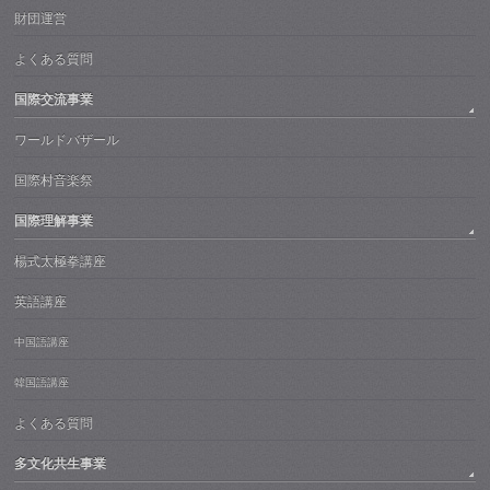
財団運営
よくある質問
国際交流事業
ワールドバザール
国際村音楽祭
国際理解事業
楊式太極拳講座
英語講座
中国語講座
韓国語講座
よくある質問
多文化共生事業