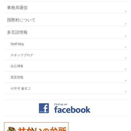
事務局通信
国際村について
多言語情報
Staff blog
スタッフブログ
办公博客
震災情報
사무국 블로그