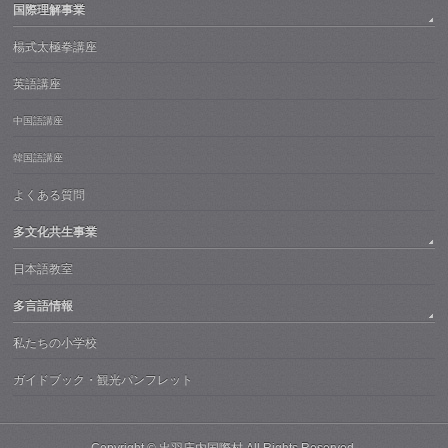
国際理解事業
楊式太極拳講座
英語講座
中国語講座
韓国語講座
よくある質問
多文化共生事業
日本語教室
多言語情報
私たちの小学校
ガイドブック・観光パンフレット
Copyright ©
出羽庄内国際村
All Rights Reserved.