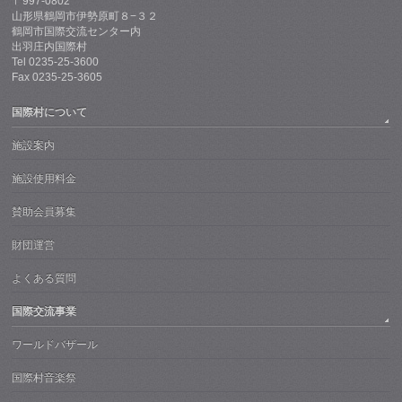
〒997-0802
山形県鶴岡市伊勢原町８−３２
鶴岡市国際交流センター内
出羽庄内国際村
Tel 0235-25-3600
Fax 0235-25-3605
国際村について
施設案内
施設使用料金
賛助会員募集
財団運営
よくある質問
国際交流事業
ワールドバザール
国際村音楽祭