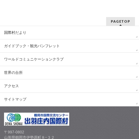
PAGETOP
国際村だより
ガイドブック・観光パンフレット
ワールドコミュニケーションクラブ
世界の台所
アクセス
サイトマップ
〒997-0802
山形県鶴岡市伊勢原町８−３２