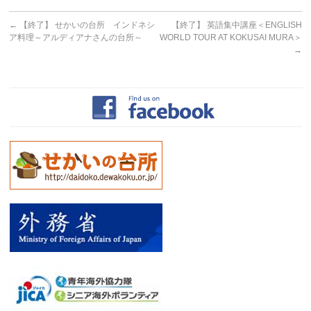
←
【終了】 せかいの台所 インドネシ
【終了】 英語集中講座＜ENGLISH
ア料理～アルディアナさんの台所～
WORLD TOUR AT KOKUSAI MURA＞
→