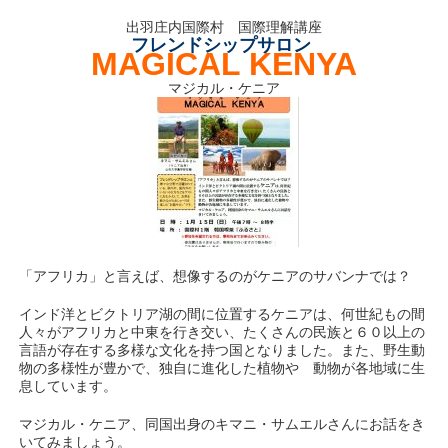
出羽庄内国際村 国際理解講座
フレンドシップサロン
MAGICAL KENYA
マジカル・ケニア
「アフリカ」と言えば、想像するのがケニアのサバンナでは？
インド洋とビクトリア湖の間に位置するケニアは、何世紀もの間
人々がアフリカと中東を行き交い、たくさんの民族と６０以上の
言語が存在する多様な文化を持つ国となりました。また、野生動
物の多様性が豊かで、独自に進化した植物や 動物が各地域に生
息しています。
マジカル・ケニア、同国出身のキマニ・サムエルさんにお話をき
いてみましょう。