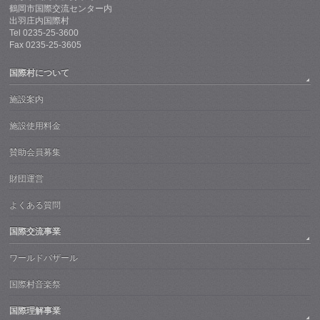
鶴岡市国際交流センター内
出羽庄内国際村
Tel 0235-25-3600
Fax 0235-25-3605
国際村について
施設案内
施設使用料金
賛助会員募集
財団運営
よくある質問
国際交流事業
ワールドバザール
国際村音楽祭
国際理解事業