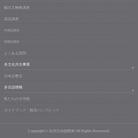
楊式太極拳講座
英語講座
中国語講座
韓国語講座
よくある質問
多文化共生事業
日本語教室
多言語情報
私たちの小学校
ガイドブック・観光パンフレット
Copyright ©
出羽庄内国際村
All Rights Reserved.