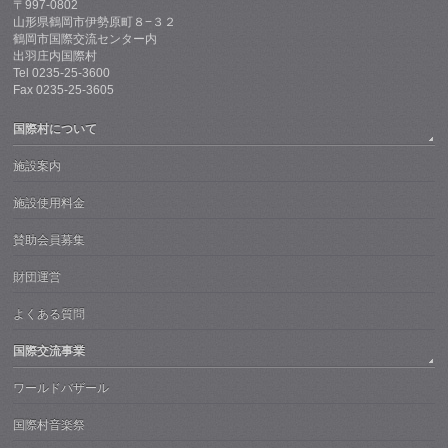
〒997-0802
山形県鶴岡市伊勢原町８−３２
鶴岡市国際交流センター内
出羽庄内国際村
Tel 0235-25-3600
Fax 0235-25-3605
国際村について
施設案内
施設使用料金
賛助会員募集
財団運営
よくある質問
国際交流事業
ワールドバザール
国際村音楽祭