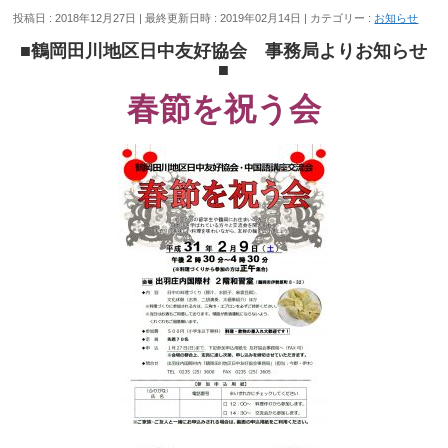
投稿日 : 2018年12月27日
最終更新日時 : 2019年02月14日
カテゴリー :
お知らせ
■鶴岡田川地区日中友好協会 事務局よりお知らせ
■
春節を祝う会