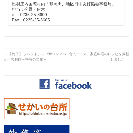
出羽庄内国際村内「鶴岡田川地区日中友好協会事務局」
担当：今野・伊木
℡：0235-25-3600
Fax：0235-25-3605
←
【終了】 フレンドシップサロン＜ペ
南仏ニース・家庭料理のレシピを掲載
ルー共和国～特有の文化～＞
しました
→