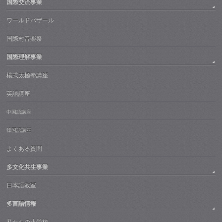
国際交流事業
ワールドバザール
国際村音楽祭
国際理解事業
楊式太極拳講座
英語講座
中国語講座
韓国語講座
よくある質問
多文化共生事業
日本語教室
多言語情報
私たちの小学校