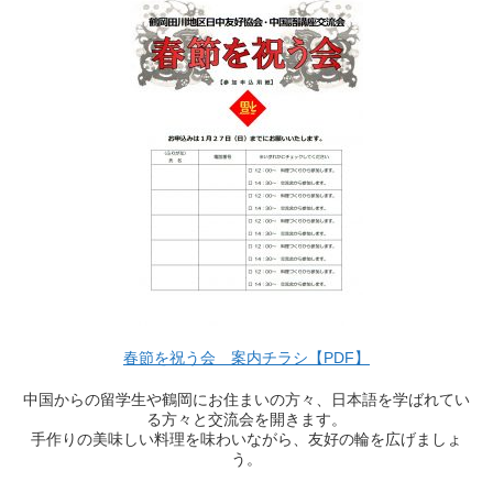
春節を祝う会 案内チラシ【PDF】
中国からの留学生や鶴岡にお住まいの方々、日本語を学ばれてい
る方々と交流会を開きます。
手作りの美味しい料理を味わいながら、友好の輪を広げましょ
う。