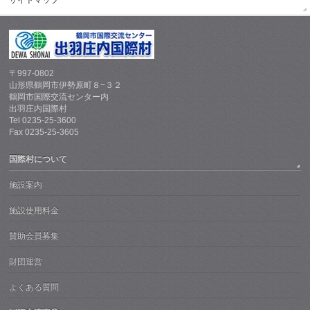
〒997-0802
山形県鶴岡市伊勢原町８−３２
鶴岡市国際交流センター内
出羽庄内国際村
Tel 0235-25-3600
Fax 0235-25-3605
国際村について
施設案内
施設使用料金
賛助会員募集
財団運営
よくある質問