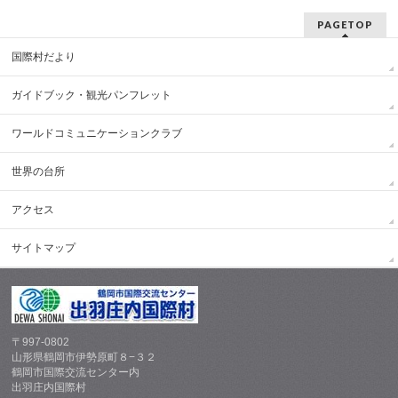
PAGETOP
国際村だより
ガイドブック・観光パンフレット
ワールドコミュニケーションクラブ
世界の台所
アクセス
サイトマップ
〒997-0802
山形県鶴岡市伊勢原町８−３２
鶴岡市国際交流センター内
出羽庄内国際村