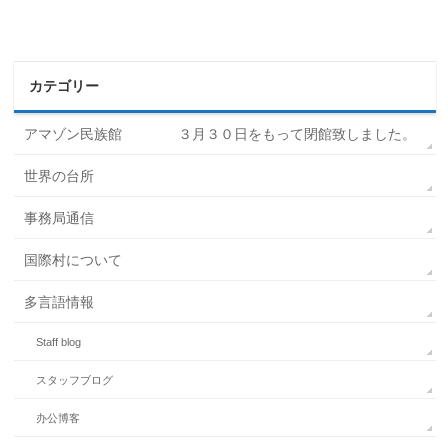
カテゴリー
アマゾン民族館 ３月３０日をもって閉館致しました。
世界の台所
事務局通信
国際村について
多言語情報
Staff blog
スタッフブログ
办公博客