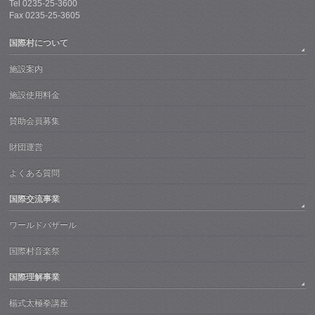
Tel 0235-25-3600
Fax 0235-25-3605
国際村について
施設案内
施設使用料金
賛助会員募集
財団運営
よくある質問
国際交流事業
ワールドバザール
国際村音楽祭
国際理解事業
楊式太極拳講座